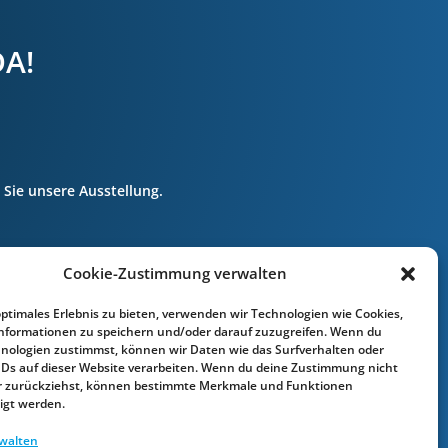
DA!
Sie unsere Ausstellung.
erei.de
Cookie-Zustimmung verwalten
optimales Erlebnis zu bieten, verwenden wir Technologien wie Cookies,
nformationen zu speichern und/oder darauf zuzugreifen. Wenn du
nologien zustimmst, können wir Daten wie das Surfverhalten oder
IDs auf dieser Website verarbeiten. Wenn du deine Zustimmung nicht
der zurückziehst, können bestimmte Merkmale und Funktionen
igt werden.
rwalten