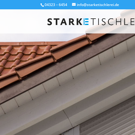
04323 – 6454
info@starketischlerei.de