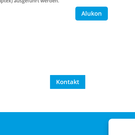
iptex) ausgeführt werden.
Alukon
Kontakt