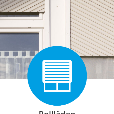
Rollläden